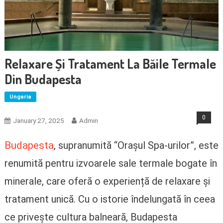
Relaxare Și Tratament La Băile Termale
Din Budapesta
Ungaria
0
January 27, 2025
Admin
Budapesta
, supranumită “Orașul Spa-urilor”, este
renumită pentru izvoarele sale termale bogate în
minerale, care oferă o experiență de relaxare și
tratament unică. Cu o istorie îndelungată în ceea
ce privește cultura balneară, Budapesta