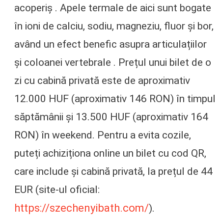
acoperiș . Apele termale de aici sunt bogate
în ioni de calciu, sodiu, magneziu, fluor și bor,
având un efect benefic asupra articulațiilor
și coloanei vertebrale . Prețul unui bilet de o
zi cu cabină privată este de aproximativ
12.000 HUF (aproximativ 146 RON) în timpul
săptămânii și 13.500 HUF (aproximativ 164
RON) în weekend. Pentru a evita cozile,
puteți achiziționa online un bilet cu cod QR,
care include și cabină privată, la prețul de 44
EUR (site-ul oficial:
https://szechenyibath.com/
).