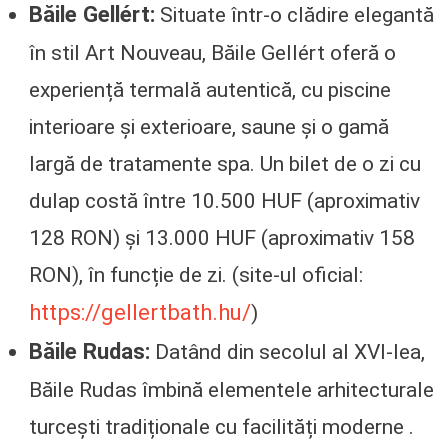
Băile Gellért:
Situate într-o clădire elegantă
în stil Art Nouveau, Băile Gellért oferă o
experiență termală autentică, cu piscine
interioare și exterioare, saune și o gamă
largă de tratamente spa. Un bilet de o zi cu
dulap costă între 10.500 HUF (aproximativ
128 RON) și 13.000 HUF (aproximativ 158
RON), în funcție de zi. (site-ul oficial:
https://gellertbath.hu/
)
Băile Rudas:
Datând din secolul al XVI-lea,
Băile Rudas îmbină elementele arhitecturale
turcești tradiționale cu facilități moderne .