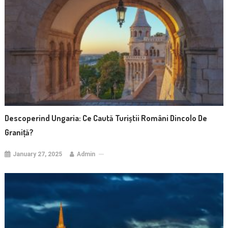
Descoperind Ungaria: Ce Caută Turiștii Români Dincolo De
Graniță?
January 27, 2025
Admin