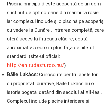
Piscina principală este acoperită de un dom
susținut de opt coloane din marmură roșie,
iar complexul include și o piscină pe acoperiș
cu vedere la Dunăre . Intrarea completă, care
oferă acces la întreaga clădire, costă
aproximativ 5 euro în plus față de biletul
standard. (site-ul oficial:
http://en.rudasfurdo.hu/
)
Băile Lukács:
Cunoscute pentru apele lor
cu proprietăți curative, Băile Lukács au o
istorie bogată, datând din secolul al XII-lea .
Complexul include piscine interioare și