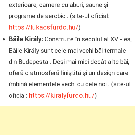
exterioare, camere cu aburi, saune și
programe de aerobic . (site-ul oficial:
https://lukacsfurdo.hu/
)
Băile Király:
Construite în secolul al XVI-lea,
Băile Király sunt cele mai vechi băi termale
din Budapesta . Deși mai mici decât alte băi,
oferă o atmosferă liniștită și un design care
îmbină elementele vechi cu cele noi . (site-ul
https://kiralyfurdo.hu/
oficial:
)