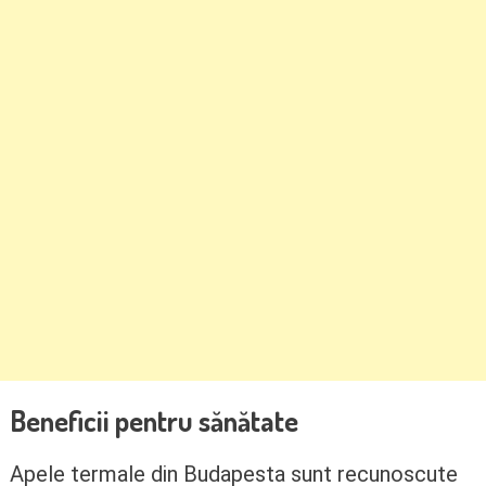
Beneficii pentru sănătate
Apele termale din Budapesta sunt recunoscute