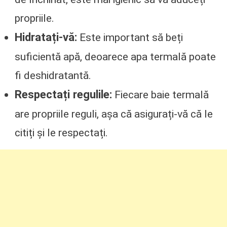
propriile.
Hidratați-vă:
Este important să beți
suficientă apă, deoarece apa termală poate
fi deshidratantă.
Respectați regulile:
Fiecare baie termală
are propriile reguli, așa că asigurați-vă că le
citiți și le respectați.