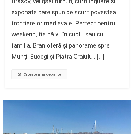
Brașov, vei găsi turnuri, curți înguste și
exponate care spun pe scurt povestea
frontierelor medievale. Perfect pentru
weekend, fie că vii în cuplu sau cu
familia, Bran oferă și panorame spre
Munții Bucegi și Piatra Craiului, […]
Citeste mai departe