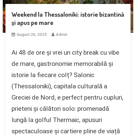
Weekend la Thessaloniki: istorie bizantină
și apus pe mare
August 26, 2025
Admin
Ai 48 de ore și vrei un city break cu vibe
de mare, gastronomie memorabilă și
istorie la fiecare colț? Salonic
(Thessaloniki), capitala culturală a
Greciei de Nord, e perfect pentru cupluri,
prieteni și călători solo: promenadă
lungă la golful Thermaic, apusuri
spectaculoase și cartiere pline de viață