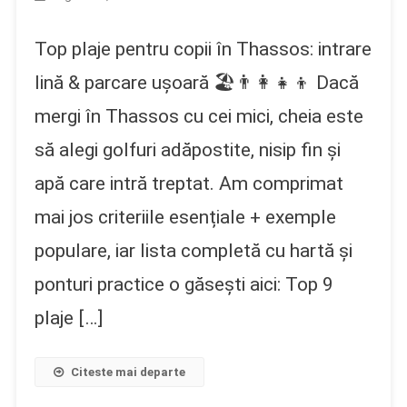
Top plaje pentru copii în Thassos: intrare
lină & parcare ușoară 🏖️👨‍👩‍👧‍👦 Dacă
mergi în Thassos cu cei mici, cheia este
să alegi golfuri adăpostite, nisip fin și
apă care intră treptat. Am comprimat
mai jos criteriile esențiale + exemple
populare, iar lista completă cu hartă și
ponturi practice o găsești aici: Top 9
plaje […]
Citeste mai departe