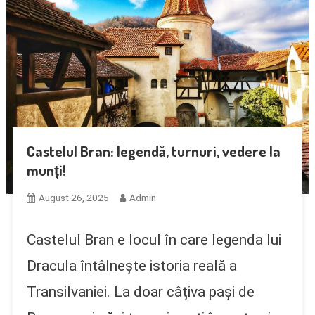
Castelul Bran: legendă, turnuri, vedere la
munți!
August 26, 2025
Admin
Castelul Bran e locul în care legenda lui
Dracula întâlnește istoria reală a
Transilvaniei. La doar câțiva pași de