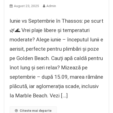
August 23, 2025
Admin
Iunie vs Septembrie în Thassos: pe scurt
🌿🌊 Vrei plaje libere și temperaturi
moderate? Alege iunie – începutul lunii e
aerisit, perfecte pentru plimbări și poze
pe Golden Beach. Cauți apă caldă pentru
înot lung și seri relax? Mizează pe
septembrie – după 15.09, marea rămâne
plăcută, iar aglomerația scade, inclusiv
la Marble Beach. Vezi […]
Citeste mai departe