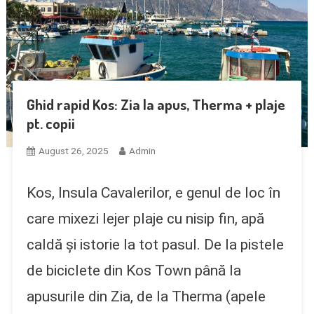
Ghid rapid Kos: Zia la apus, Therma + plaje
pt. copii
August 26, 2025
Admin
Kos, Insula Cavalerilor, e genul de loc în
care mixezi lejer plaje cu nisip fin, apă
caldă și istorie la tot pasul. De la pistele
de biciclete din Kos Town până la
apusurile din Zia, de la Therma (apele