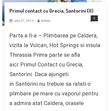
Primul contact cu Grecia, Santorini (II)
0
July 27, 2013
Admin
Parta a II-a – Plimbarea pe Caldera,
vizita la Vulcan, Hot Springs si insula
Thirassia Prima parte se afla
aici: Primul Contact cu Grecia,
Santorini. Daca ajungeti
in Santorini nu trebuie sa ratati o
plimbare pe mare cu vaporul pentru
a admira atat Caldera, orasele