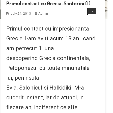
Primul contact cu Grecia, Santorini (I)
17
July 24, 2013
Admin
Primul contact cu impresionanta
Grecie, l-am avut acum 13 ani, cand
am petrecut 1 luna
descoperind Grecia continentala,
Peloponezul cu toate minunatiile
lui, peninsula
Evia, Salonicul si Halkidiki. M-a
cucerit instant, iar de atunci, in
fiecare an, indiferent ce alte