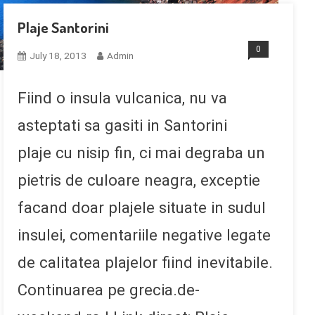
Plaje Santorini
0
July 18, 2013
Admin
Fiind o insula vulcanica, nu va
asteptati sa gasiti in Santorini
plaje cu nisip fin, ci mai degraba un
pietris de culoare neagra, exceptie
facand doar plajele situate in sudul
insulei, comentariile negative legate
de calitatea plajelor fiind inevitabile.
Continuarea pe grecia.de-