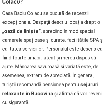
Colacu?
Casa Baciu Colacu se bucură de recenzii
excepționale. Oaspeții descriu locația drept o
„oază de liniște”
, apreciind în mod special
camerele spațioase și curate, facilitățile SPA și
calitatea serviciilor. Personalul este descris ca
fiind foarte amabil, atent și mereu dispus să
ajute. Mâncarea savuroasă și variată este, de
asemenea, extrem de apreciată. În general,
sejururi
turiștii recomandă pensiunea pentru
relaxante în Bucovina
și afirmă că vor reveni
cu siguranță.