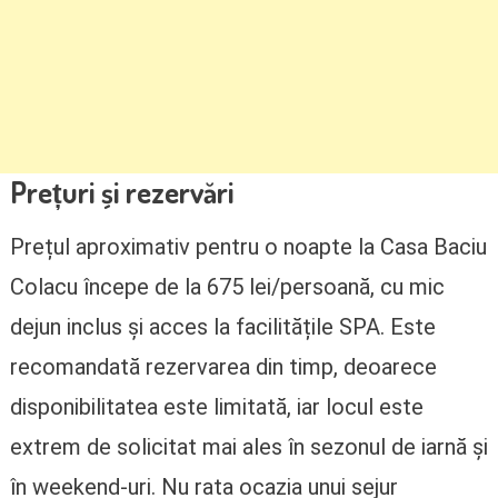
Prețuri și rezervări
Prețul aproximativ pentru o noapte la Casa Baciu
Colacu începe de la 675 lei/persoană, cu mic
dejun inclus și acces la facilitățile SPA. Este
recomandată rezervarea din timp, deoarece
disponibilitatea este limitată, iar locul este
extrem de solicitat mai ales în sezonul de iarnă și
în weekend-uri. Nu rata ocazia unui sejur