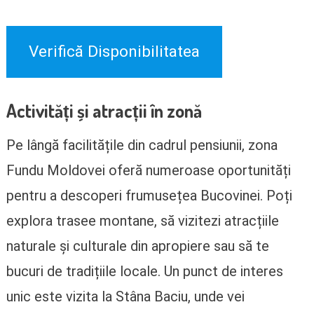
Verifică Disponibilitatea
Activități și atracții în zonă
Pe lângă facilitățile din cadrul pensiunii, zona
Fundu Moldovei oferă numeroase oportunități
pentru a descoperi frumusețea Bucovinei. Poți
explora trasee montane, să vizitezi atracțiile
naturale și culturale din apropiere sau să te
bucuri de tradițiile locale. Un punct de interes
unic este vizita la Stâna Baciu, unde vei