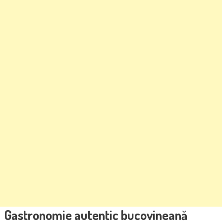
Gastronomie autentic bucovineană