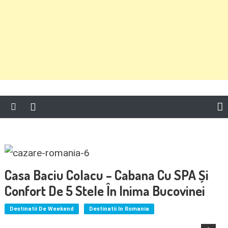
Casa Baciu Colacu – Cabana Cu SPA Și
Confort De 5 Stele În Inima Bucovinei
Destinatii De Weekend
Destinatii In Romania