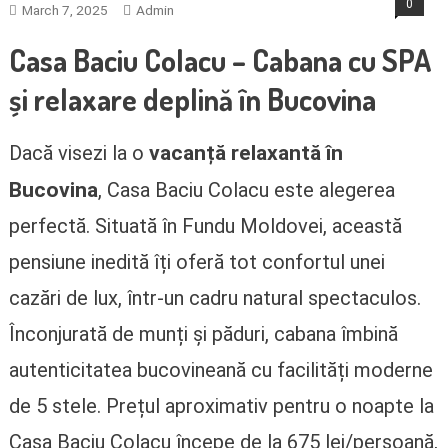
0
March 7, 2025
Admin
Casa Baciu Colacu – Cabana cu SPA
și relaxare deplină în Bucovina
vacanță relaxantă în
Dacă visezi la o
Bucovina
, Casa Baciu Colacu este alegerea
perfectă. Situată în Fundu Moldovei, această
pensiune inedită îți oferă tot confortul unei
cazări de lux, într-un cadru natural spectaculos.
Înconjurată de munți și păduri, cabana îmbină
autenticitatea bucovineană cu facilități moderne
de 5 stele. Prețul aproximativ pentru o noapte la
Casa Baciu Colacu începe de la 675 lei/persoană,