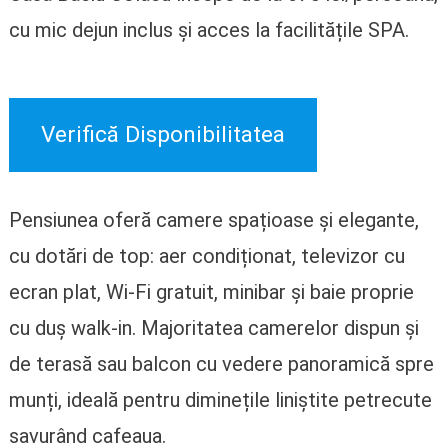
cu mic dejun inclus și acces la facilitățile SPA.
Verifică Disponibilitatea
Pensiunea oferă camere spațioase și elegante,
cu dotări de top: aer condiționat, televizor cu
ecran plat, Wi-Fi gratuit, minibar și baie proprie
cu duș walk-in. Majoritatea camerelor dispun și
de terasă sau balcon cu vedere panoramică spre
munți, ideală pentru diminețile liniștite petrecute
savurând cafeaua.