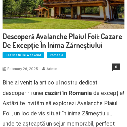
Descoperă Avalanche Plaiul Foii: Cazare
De Excepție În Inima Zărneştiului
Destinatii De Weekend
Romania
0
February 26, 2025
Admin
Bine ai venit la articolul nostru dedicat
cazări în Romania
descoperirii unei
de excepție!
Astăzi te invităm să explorezi Avalanche Plaiul
Foii, un loc de vis situat în inima Zărneştiului,
unde te așteaptă un sejur memorabil, perfect