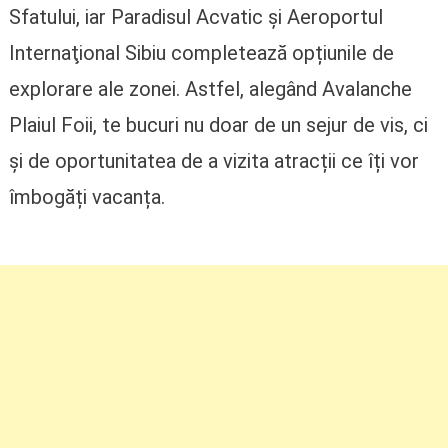
Sfatului, iar Paradisul Acvatic și Aeroportul
Internaţional Sibiu completează opțiunile de
explorare ale zonei. Astfel, alegând Avalanche
Plaiul Foii, te bucuri nu doar de un sejur de vis, ci
și de oportunitatea de a vizita atracții ce îți vor
îmbogăți vacanța.