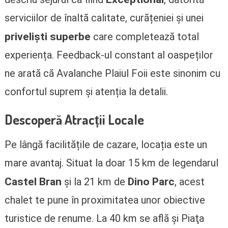
serviciilor de înaltă calitate, curățeniei și unei
priveliști superbe
care completează total
experiența. Feedback-ul constant al oaspeților
ne arată că Avalanche Plaiul Foii este sinonim cu
confortul suprem și atenția la detalii.
Descoperă Atracții Locale
Pe lângă facilitățile de cazare, locația este un
mare avantaj. Situat la doar 15 km de legendarul
Castel Bran
Dino Parc
și la 21 km de
, acest
chalet te pune în proximitatea unor obiective
turistice de renume. La 40 km se află și Piaţa