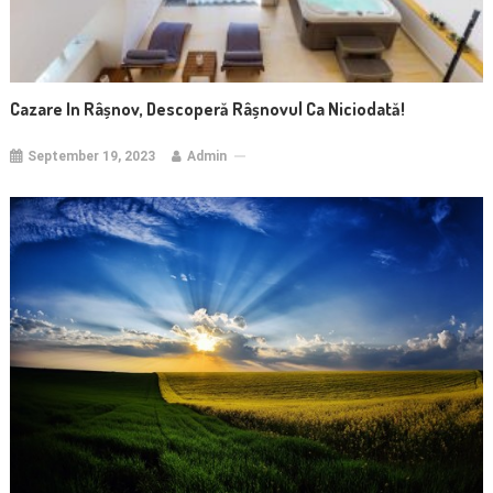
Cazare In Râșnov, Descoperă Râșnovul Ca Niciodată!
September 19, 2023
Admin