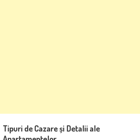
Tipuri de Cazare și Detalii ale
Apartamentelor