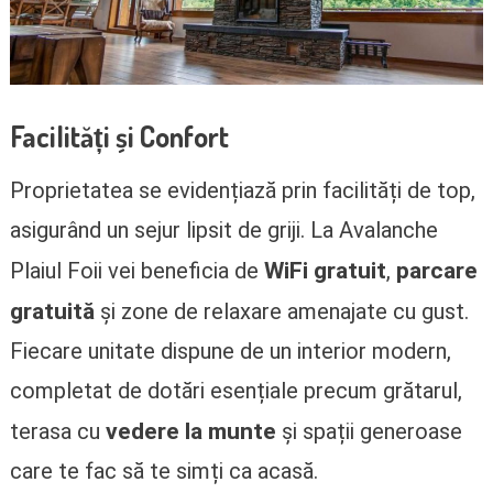
Facilități și Confort
Proprietatea se evidențiază prin facilități de top,
asigurând un sejur lipsit de griji. La Avalanche
WiFi gratuit
parcare
Plaiul Foii vei beneficia de
,
gratuită
și zone de relaxare amenajate cu gust.
Fiecare unitate dispune de un interior modern,
completat de dotări esențiale precum grătarul,
vedere la munte
terasa cu
și spații generoase
care te fac să te simți ca acasă.