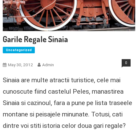
Garile Regale Sinaia
Uncategorized
0
May 30, 2012
Admin
Sinaia are multe atractii turistice, cele mai
cunoscute fiind castelul Peles, manastirea
Sinaia si cazinoul, fara a pune pe lista traseele
montane si peisajele minunate. Totusi, cati
dintre voi stiti istoria celor doua gari regale?