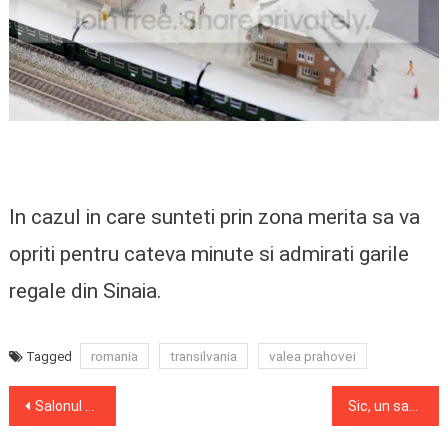
In cazul in care sunteti prin zona merita sa va
opriti pentru cateva minute si admirati garile
regale din Sinaia.
romania
transilvania
valea prahovei
Tagged
Post
Salonul Auto Bucuresti 2012
Sic, un sat din Transilvania
navigation