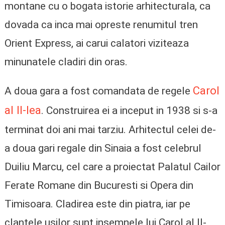
montane cu o bogata istorie arhitecturala, ca
dovada ca inca mai opreste renumitul tren
Orient Express, ai carui calatori viziteaza
minunatele cladiri din oras.
Carol
A doua gara a fost comandata de regele
al II-lea
. Construirea ei a inceput in 1938 si s-a
terminat doi ani mai tarziu. Arhitectul celei de-
a doua gari regale din Sinaia a fost celebrul
Duiliu Marcu, cel care a proiectat Palatul Cailor
Ferate Romane din Bucuresti si Opera din
Timisoara. Cladirea este din piatra, iar pe
clantele usilor sunt insemnele lui Carol al II-