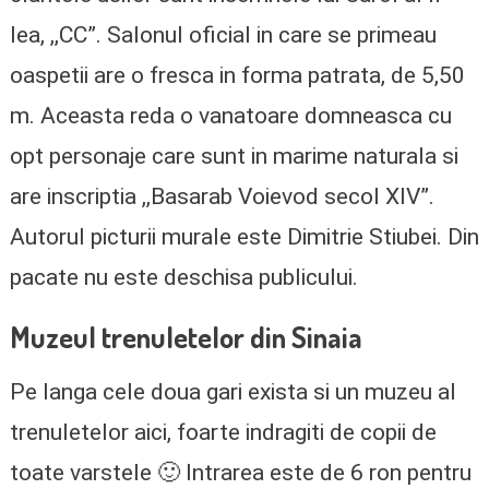
lea, ,,CC”. Salonul oficial in care se primeau
oaspetii are o fresca in forma patrata, de 5,50
m. Aceasta reda o vanatoare domneasca cu
opt personaje care sunt in marime naturala si
are inscriptia ,,Basarab Voievod secol XIV”.
Autorul picturii murale este Dimitrie Stiubei. Din
pacate nu este deschisa publicului.
Muzeul trenuletelor din Sinaia
Pe langa cele doua gari exista si un muzeu al
trenuletelor aici, foarte indragiti de copii de
toate varstele 🙂 Intrarea este de 6 ron pentru