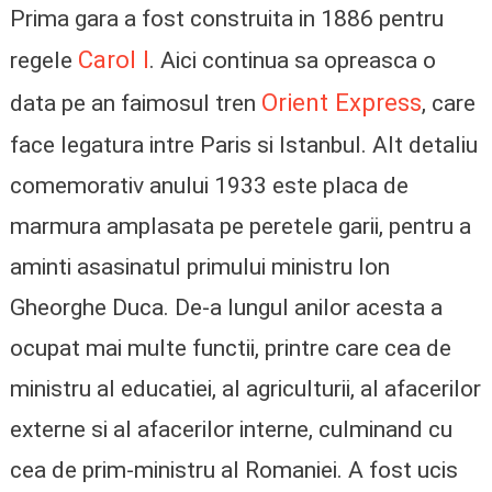
Prima gara a fost construita in 1886 pentru
Carol I
regele
. Aici continua sa opreasca o
Orient Express
data pe an faimosul tren
, care
face legatura intre Paris si Istanbul. Alt detaliu
comemorativ anului 1933 este placa de
marmura amplasata pe peretele garii, pentru a
aminti asasinatul primului ministru Ion
Gheorghe Duca. De-a lungul anilor acesta a
ocupat mai multe functii, printre care cea de
ministru al educatiei, al agriculturii, al afacerilor
externe si al afacerilor interne, culminand cu
cea de prim-ministru al Romaniei. A fost ucis