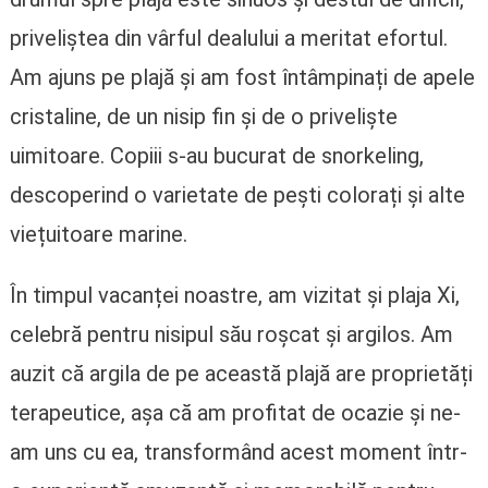
priveliștea din vârful dealului a meritat efortul.
Am ajuns pe plajă și am fost întâmpinați de apele
cristaline, de un nisip fin și de o priveliște
uimitoare. Copiii s-au bucurat de snorkeling,
descoperind o varietate de pești colorați și alte
viețuitoare marine.
În timpul vacanței noastre, am vizitat și plaja Xi,
celebră pentru nisipul său roșcat și argilos. Am
auzit că argila de pe această plajă are proprietăți
terapeutice, așa că am profitat de ocazie și ne-
am uns cu ea, transformând acest moment într-