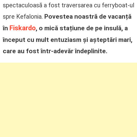
spectaculoasă a fost traversarea cu ferryboat-ul
Povestea noastră de vacanță
spre Kefalonia.
Fiskardo
în
, o mică stațiune de pe insulă, a
început cu mult entuziasm și așteptări mari,
care au fost într-adevăr îndeplinite.