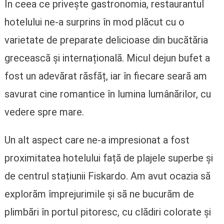
În ceea ce privește gastronomia, restaurantul
hotelului ne-a surprins în mod plăcut cu o
varietate de preparate delicioase din bucătăria
grecească și internațională. Micul dejun bufet a
fost un adevărat răsfăț, iar în fiecare seară am
savurat cine romantice în lumina lumânărilor, cu
vedere spre mare.
Un alt aspect care ne-a impresionat a fost
proximitatea hotelului față de plajele superbe și
de centrul stațiunii Fiskardo. Am avut ocazia să
explorăm împrejurimile și să ne bucurăm de
plimbări în portul pitoresc, cu clădiri colorate și