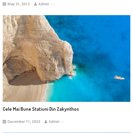
May 31, 2013
Admin
Cele Mai Bune Statiuni Din Zakynthos
December 11, 2023
Admin