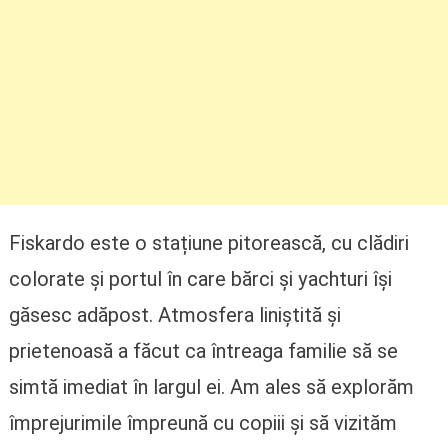
Fiskardo este o stațiune pitorească, cu clădiri
colorate și portul în care bărci și yachturi își
găsesc adăpost. Atmosfera liniștită și
prietenoasă a făcut ca întreaga familie să se
simtă imediat în largul ei. Am ales să explorăm
împrejurimile împreună cu copiii și să vizităm