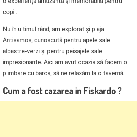
o experiență amuzantă și memorabilă pentru
copii.
Nu în ultimul rând, am explorat și plaja
Antisamos, cunoscută pentru apele sale
albastre-verzi și pentru peisajele sale
impresionante. Aici am avut ocazia să facem o
plimbare cu barca, să ne relaxăm la o tavernă.
Cum a fost cazarea in Fiskardo ?