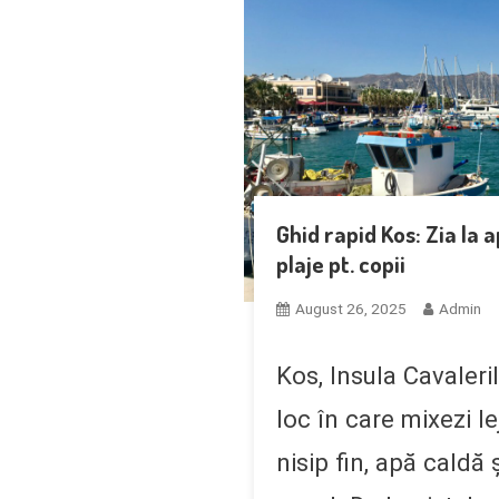
Ghid rapid Kos: Zia la 
plaje pt. copii
August 26, 2025
Admin
Kos, Insula Cavaleri
loc în care mixezi le
nisip fin, apă caldă ș