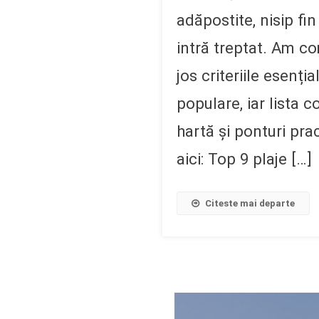
adăpostite, nisip fin
intră treptat. Am c
jos criteriile esenți
populare, iar lista 
hartă și ponturi pra
aici: Top 9 plaje […]
Citeste mai departe