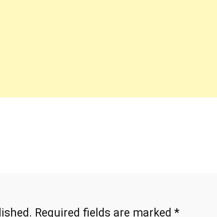
*
lished.
Required fields are marked