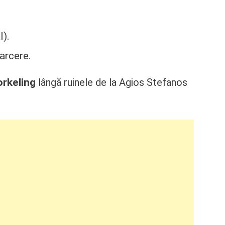
l).
arcere.
rkeling
lângă ruinele de la Agios Stefanos