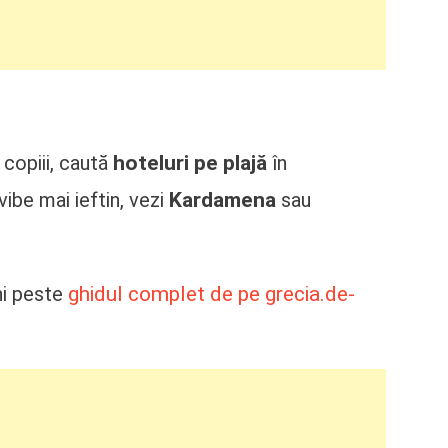
hoteluri pe plajă
 copiii, caută
în
Kardamena
vibe mai ieftin, vezi
sau
ghidul complet de pe grecia.de-
chi peste