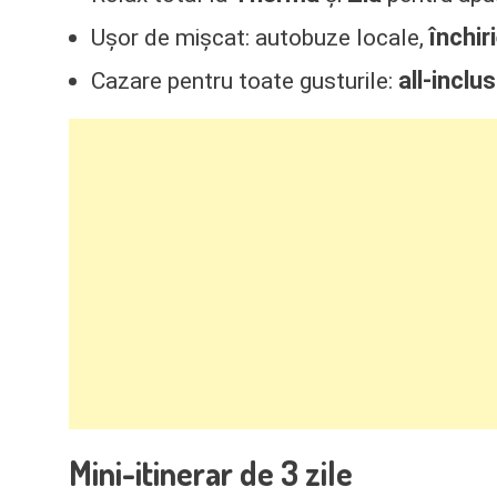
închir
Ușor de mișcat: autobuze locale,
all-inclu
Cazare pentru toate gusturile:
Mini-itinerar de 3 zile