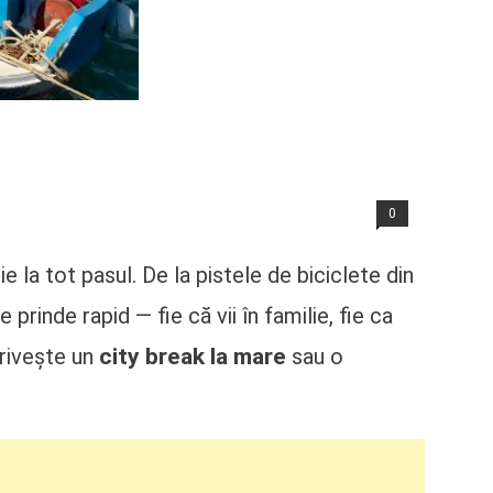
0
ie la tot pasul. De la pistele de biciclete din
te prinde rapid — fie că vii în familie, fie ca
city break la mare
trivește un
sau o