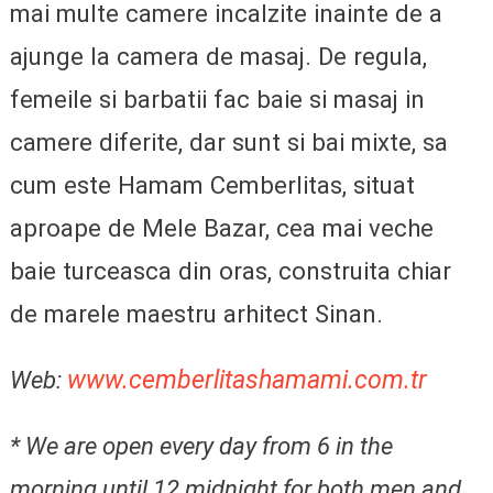
mai multe camere incalzite inainte de a
ajunge la camera de masaj. De regula,
femeile si barbatii fac baie si masaj in
camere diferite, dar sunt si bai mixte, sa
cum este Hamam Cemberlitas, situat
aproape de Mele Bazar, cea mai veche
baie turceasca din oras, construita chiar
de marele maestru arhitect Sinan.
www.cemberlitashamami.com.tr
Web:
* We are open every day from 6 in the
morning until 12 midnight for both men and