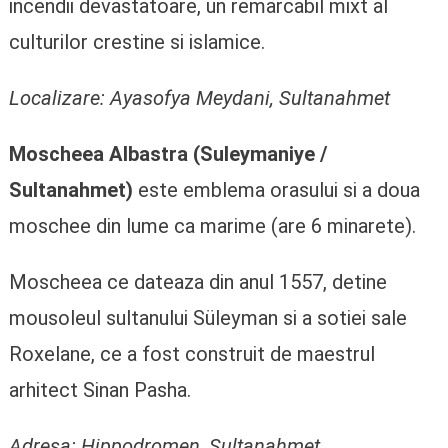
incendii devastatoare, un remarcabil mixt al
culturilor crestine si islamice.
Localizare: Ayasofya Meydani, Sultanahmet
Moscheea Albastra (Suleymaniye /
Sultanahmet)
este emblema orasului si a doua
moschee din lume ca marime (are 6 minarete).
Moscheea ce dateaza din anul 1557, detine
mousoleul sultanului Süleyman si a sotiei sale
Roxelane, ce a fost construit de maestrul
arhitect Sinan Pasha.
Adresa: Hippodromen, Sultanahmet