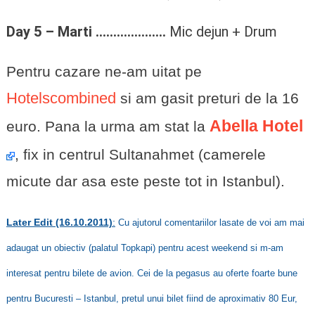
Day 5 –
Marti ………………..
Mic dejun + Drum
Pentru cazare ne-am uitat pe
Hotelscombined
si am gasit preturi de la 16
Abella Hotel
euro. Pana la urma am stat la
, fix in centrul Sultanahmet (camerele
micute dar asa este peste tot in Istanbul).
Later Edit (16.10.2011)
:
Cu ajutorul comentariilor lasate de voi am mai
adaugat un obiectiv (palatul Topkapi) pentru acest weekend si m-am
interesat pentru bilete de avion. Cei de la pegasus au oferte foarte bune
pentru Bucuresti – Istanbul, pretul unui bilet fiind de aproximativ 80 Eur,