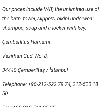
Our prices include VAT, the unlimited use of
the bath, towel, slippers, bikini underwear,
shampoo, soap and a locker with key.
Çemberlitaş Hamamı
Vezirhan Cad. No: 8,
34440 Çemberlitaş / İstanbul
Telephone: +90-212-522 79 74, 212-520 18
50