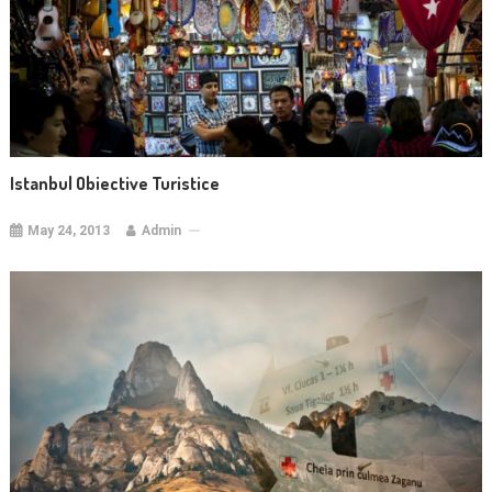
Istanbul Obiective Turistice
May 24, 2013
Admin