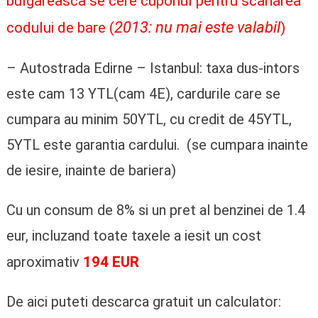
bulgareasca se cere cuponul pentru scanarea
2013: nu mai este valabil
codului de bare (
)
– Autostrada Edirne – Istanbul: taxa dus-intors
este cam 13 YTL(cam 4E), cardurile care se
cumpara au minim 50YTL, cu credit de 45YTL,
5YTL este garantia cardului. (se cumpara inainte
de iesire, inainte de bariera)
Cu un consum de 8% si un pret al benzinei de 1.4
eur, incluzand toate taxele a iesit un cost
194 EUR
aproximativ
De aici puteti descarca gratuit un calculator: