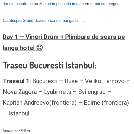
dar din pacate nu au zboruri in perioada in care vrem noi sa mergem.
Cat despre Grand Bazzar inca ne mai gandim …
Day 1 – Vineri Drum + Plimbare de seara pe
langa hotel 🙂
Traseu Bucuresti Istanbul:
Traseul 1
: Bucuresti – Ruse – Veliko Tarnovo –
Nova Zagora – Lyubimets – Svilengrad –
Kapitan Andreevo(frontiera) – Edirne (frontiera)
– Istanbul
Distanta: 650km