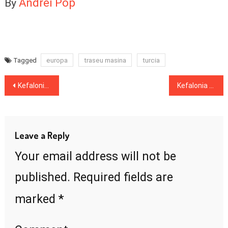
Andrei Pop
By
europa
traseu masina
turcia
Tagged
Post
Kefalonia Grecia: O vacanta cu familia (I)
Kefalonia Grecia: O vacanta cu familia (II)
navigation
Leave a Reply
Your email address will not be
published.
Required fields are
*
marked