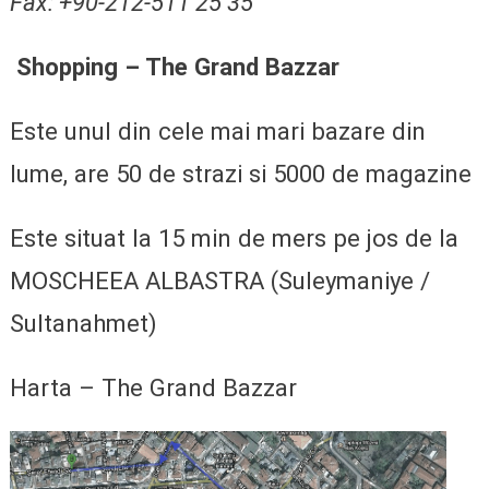
Fax: +90-212-511 25 35
Shopping – The Grand Bazzar
Este unul din cele mai mari bazare din
lume, are 50 de strazi si 5000 de magazine
Este situat la 15 min de mers pe jos de la
MOSCHEEA ALBASTRA (Suleymaniye /
Sultanahmet)
Harta – The Grand Bazzar