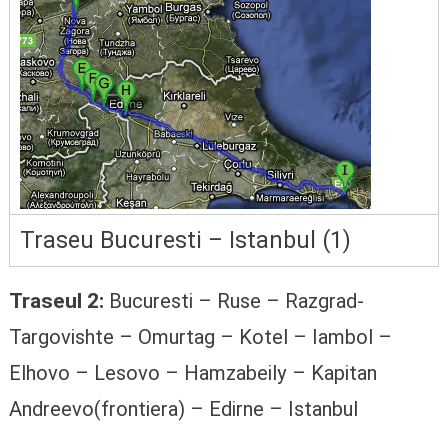
Traseu Bucuresti – Istanbul (1)
Traseul 2:
Bucuresti – Ruse – Razgrad-
Targovishte – Omurtag – Kotel – Iambol –
Elhovo – Lesovo – Hamzabeily – Kapitan
Andreevo(frontiera) – Edirne – Istanbul