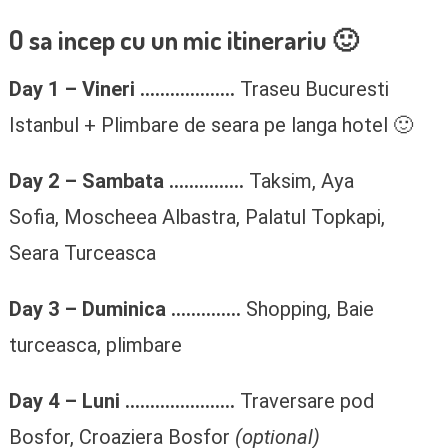
O sa incep cu un mic itinerariu 🙂
Day 1 – Vineri ……………….
Traseu Bucuresti
Istanbul + Plimbare de seara pe langa hotel 🙂
Day 2 –
Sambata ……………
Taksim, Aya
Sofia, Moscheea Albastra, Palatul Topkapi,
Seara Turceasca
Day 3 –
Duminica
…………..
Shopping, Baie
turceasca, plimbare
Day 4 –
Luni ………………….
Traversare pod
Bosfor, Croaziera Bosfor
(optional)